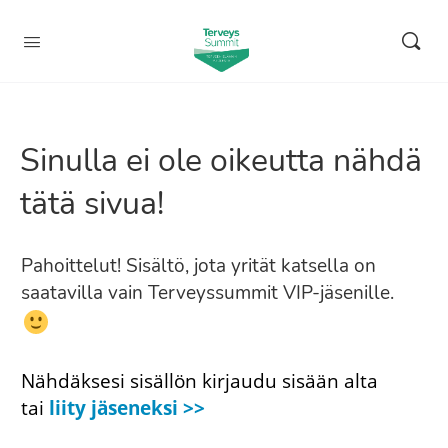
Sinulla ei ole oikeutta nähdä
tätä sivua!
Pahoittelut! Sisältö, jota yrität katsella on
saatavilla vain Terveyssummit VIP-jäsenille.
Nähdäksesi sisällön kirjaudu sisään alta
tai
liity jäseneksi >>