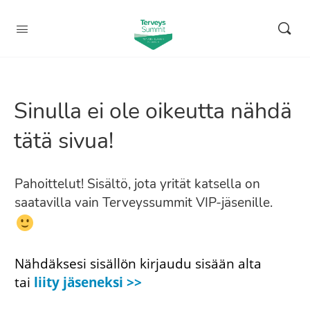
Sinulla ei ole oikeutta nähdä
tätä sivua!
Pahoittelut! Sisältö, jota yrität katsella on
saatavilla vain Terveyssummit VIP-jäsenille.
Nähdäksesi sisällön kirjaudu sisään alta
tai
liity jäseneksi >>