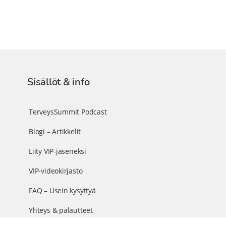
Sisällöt & info
TerveysSummit Podcast
Blogi – Artikkelit
Liity VIP-jäseneksi
VIP-videokirjasto
FAQ – Usein kysyttyä
Yhteys & palautteet