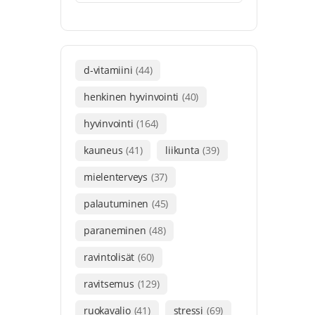
d-vitamiini
(44)
henkinen hyvinvointi
(40)
hyvinvointi
(164)
kauneus
(41)
liikunta
(39)
mielenterveys
(37)
palautuminen
(45)
paraneminen
(48)
ravintolisät
(60)
ravitsemus
(129)
ruokavalio
(41)
stressi
(69)