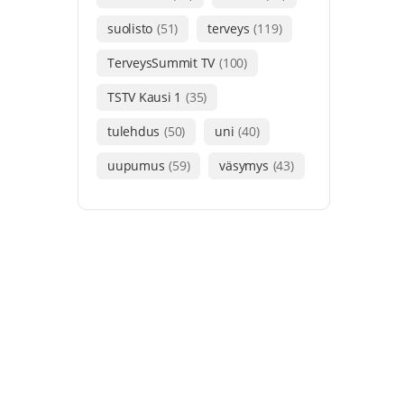
suolisto
(51)
terveys
(119)
TerveysSummit TV
(100)
TSTV Kausi 1
(35)
tulehdus
(50)
uni
(40)
uupumus
(59)
väsymys
(43)