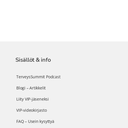
Sisällöt & info
TerveysSummit Podcast
Blogi – Artikkelit
Liity VIP-jäseneksi
VIP-videokirjasto
FAQ – Usein kysyttyä