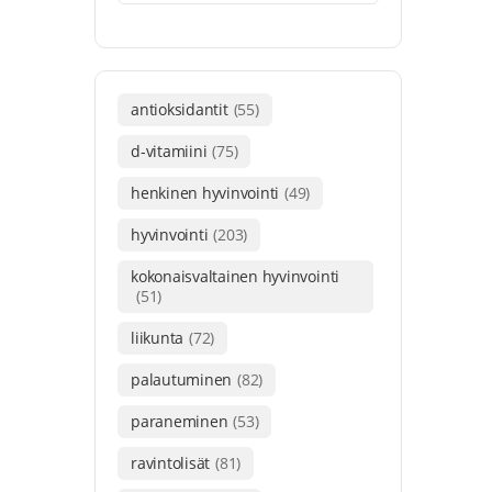
antioksidantit
(55)
d-vitamiini
(75)
henkinen hyvinvointi
(49)
hyvinvointi
(203)
kokonaisvaltainen hyvinvointi
(51)
liikunta
(72)
palautuminen
(82)
paraneminen
(53)
ravintolisät
(81)