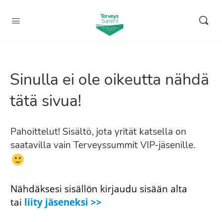
Sinulla ei ole oikeutta nähdä
tätä sivua!
Pahoittelut! Sisältö, jota yrität katsella on
saatavilla vain Terveyssummit VIP-jäsenille.
Nähdäksesi sisällön kirjaudu sisään alta
tai
liity jäseneksi >>