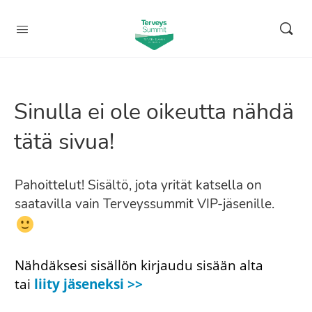
Sinulla ei ole oikeutta nähdä
tätä sivua!
Pahoittelut! Sisältö, jota yrität katsella on
saatavilla vain Terveyssummit VIP-jäsenille.
Nähdäksesi sisällön kirjaudu sisään alta
tai
liity jäseneksi >>