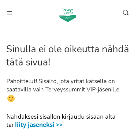
Sinulla ei ole oikeutta nähdä
tätä sivua!
Pahoittelut! Sisältö, jota yrität katsella on
saatavilla vain Terveyssummit VIP-jäsenille.
Nähdäksesi sisällön kirjaudu sisään alta
tai
liity jäseneksi >>