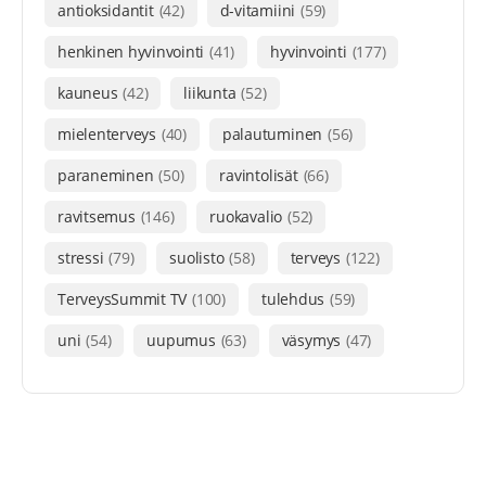
antioksidantit
(42)
d-vitamiini
(59)
henkinen hyvinvointi
(41)
hyvinvointi
(177)
kauneus
(42)
liikunta
(52)
mielenterveys
(40)
palautuminen
(56)
paraneminen
(50)
ravintolisät
(66)
ravitsemus
(146)
ruokavalio
(52)
stressi
(79)
suolisto
(58)
terveys
(122)
TerveysSummit TV
(100)
tulehdus
(59)
uni
(54)
uupumus
(63)
väsymys
(47)