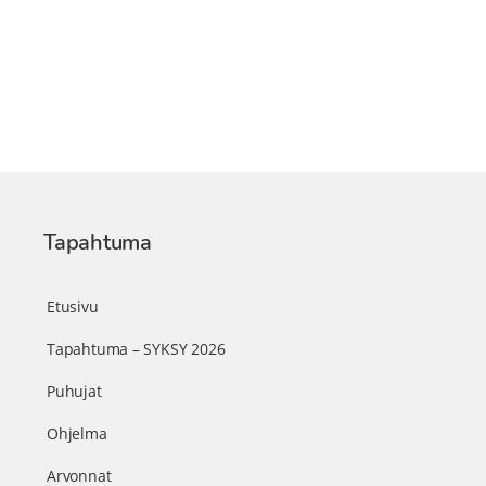
Tapahtuma
Etusivu
Tapahtuma – SYKSY 2026
Puhujat
Ohjelma
Arvonnat