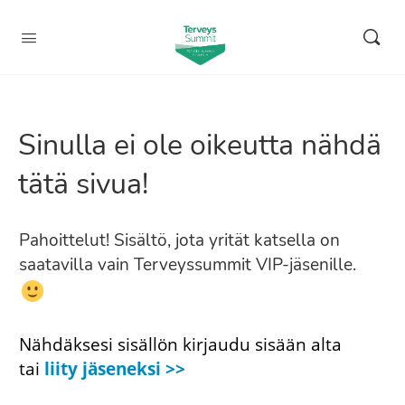
Sinulla ei ole oikeutta nähdä
tätä sivua!
Pahoittelut! Sisältö, jota yrität katsella on
saatavilla vain Terveyssummit VIP-jäsenille.
Nähdäksesi sisällön kirjaudu sisään alta
tai
liity jäseneksi >>