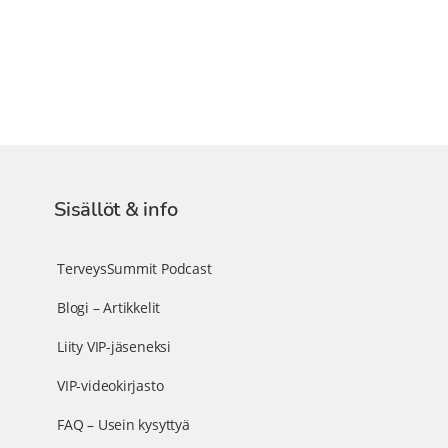
Sisällöt & info
TerveysSummit Podcast
Blogi – Artikkelit
Liity VIP-jäseneksi
VIP-videokirjasto
FAQ – Usein kysyttyä