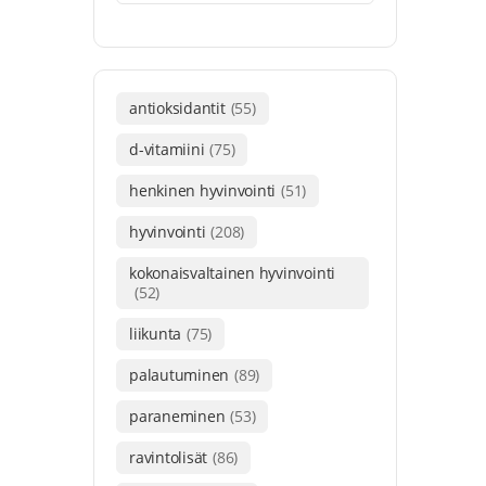
antioksidantit
(55)
d-vitamiini
(75)
henkinen hyvinvointi
(51)
hyvinvointi
(208)
kokonaisvaltainen hyvinvointi
(52)
liikunta
(75)
palautuminen
(89)
paraneminen
(53)
ravintolisät
(86)