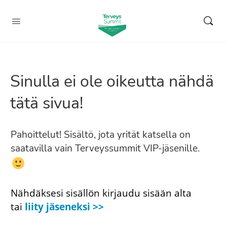
Sinulla ei ole oikeutta nähdä
tätä sivua!
Pahoittelut! Sisältö, jota yrität katsella on
saatavilla vain Terveyssummit VIP-jäsenille.
Nähdäksesi sisällön kirjaudu sisään alta
tai
liity jäseneksi >>