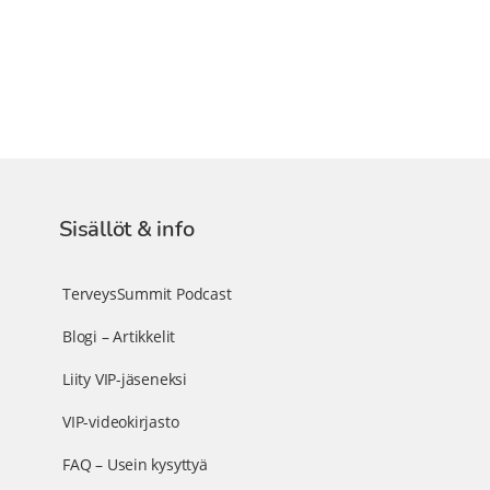
Sisällöt & info
TerveysSummit Podcast
Blogi – Artikkelit
Liity VIP-jäseneksi
VIP-videokirjasto
FAQ – Usein kysyttyä