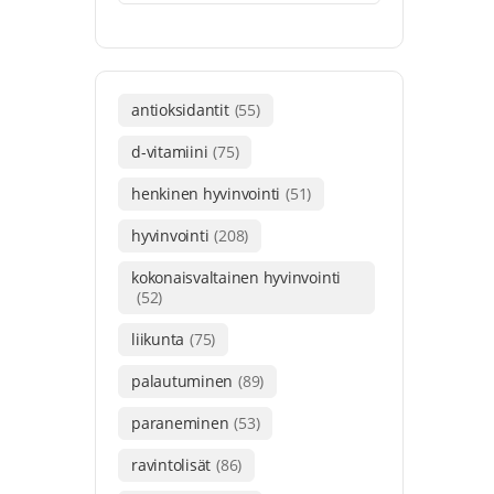
antioksidantit
(55)
d-vitamiini
(75)
henkinen hyvinvointi
(51)
hyvinvointi
(208)
kokonaisvaltainen hyvinvointi
(52)
liikunta
(75)
palautuminen
(89)
paraneminen
(53)
ravintolisät
(86)