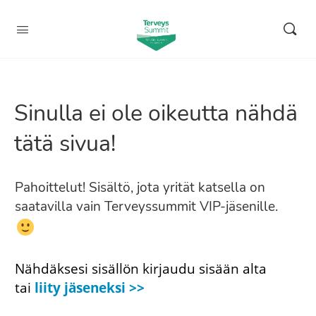
Sinulla ei ole oikeutta nähdä
tätä sivua!
Pahoittelut! Sisältö, jota yrität katsella on
saatavilla vain Terveyssummit VIP-jäsenille.
Nähdäksesi sisällön kirjaudu sisään alta
tai
liity jäseneksi >>