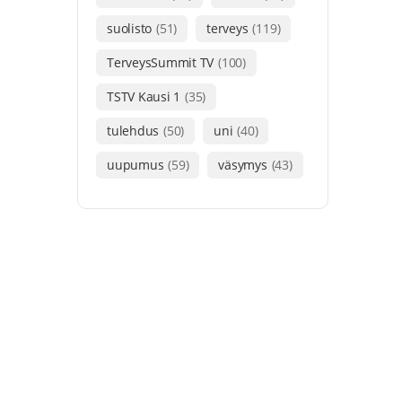
suolisto
(51)
terveys
(119)
TerveysSummit TV
(100)
TSTV Kausi 1
(35)
tulehdus
(50)
uni
(40)
uupumus
(59)
väsymys
(43)