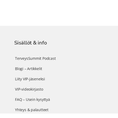
Sisällöt & info
TerveysSummit Podcast
Blogi – Artikkelit
Liity VIP-jäseneksi
VIP-videokirjasto
FAQ – Usein kysyttyä
Yhteys & palautteet