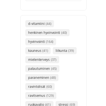
d-vitamiini
(44)
henkinen hyvinvointi
(40)
hyvinvointi
(164)
kauneus
(41)
liikunta
(39)
mielenterveys
(37)
palautuminen
(45)
paraneminen
(48)
ravintolisät
(60)
ravitsemus
(129)
ruokavalio
(41)
stressi
(69)