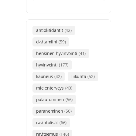
antioksidantit
(42)
d-vitamiini
(59)
henkinen hyvinvointi
(41)
hyvinvointi
(177)
kauneus
(42)
liikunta
(52)
mielenterveys
(40)
palautuminen
(56)
paraneminen
(50)
ravintolisät
(66)
ravitsemus
(146)