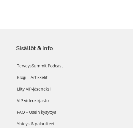
Sisällöt & info
TerveysSummit Podcast
Blogi – Artikkelit
Liity VIP-jäseneksi
VIP-videokirjasto
FAQ – Usein kysyttyä
Yhteys & palautteet