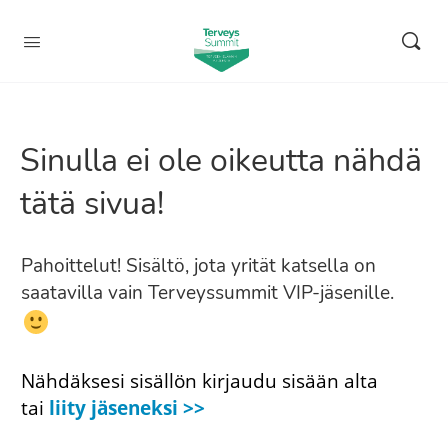
Sinulla ei ole oikeutta nähdä
tätä sivua!
Pahoittelut! Sisältö, jota yrität katsella on
saatavilla vain Terveyssummit VIP-jäsenille.
Nähdäksesi sisällön kirjaudu sisään alta
tai
liity jäseneksi >>