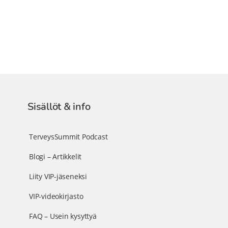
Sisällöt & info
TerveysSummit Podcast
Blogi – Artikkelit
Liity VIP-jäseneksi
VIP-videokirjasto
FAQ – Usein kysyttyä