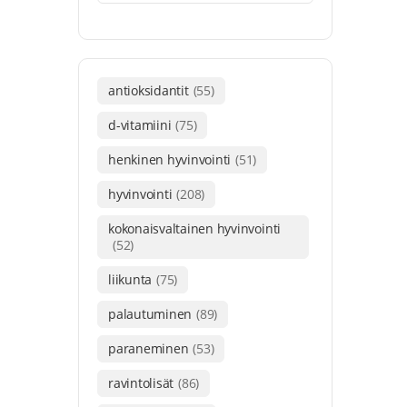
antioksidantit
(55)
d-vitamiini
(75)
henkinen hyvinvointi
(51)
hyvinvointi
(208)
kokonaisvaltainen hyvinvointi
(52)
liikunta
(75)
palautuminen
(89)
paraneminen
(53)
ravintolisät
(86)