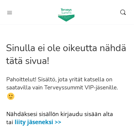
Sinulla ei ole oikeutta nähdä
tätä sivua!
Pahoittelut! Sisältö, jota yrität katsella on
saatavilla vain Terveyssummit VIP-jäsenille.
Nähdäksesi sisällön kirjaudu sisään alta
tai
liity jäseneksi >>