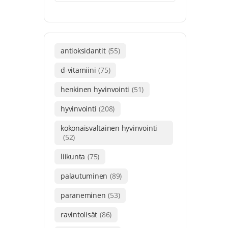
antioksidantit
(55)
d-vitamiini
(75)
henkinen hyvinvointi
(51)
hyvinvointi
(208)
kokonaisvaltainen hyvinvointi
(52)
liikunta
(75)
palautuminen
(89)
paraneminen
(53)
ravintolisät
(86)