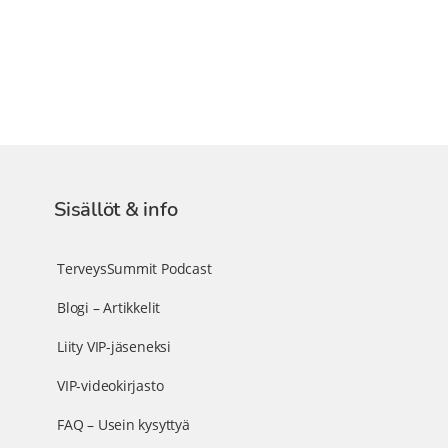
Sisällöt & info
TerveysSummit Podcast
Blogi – Artikkelit
Liity VIP-jäseneksi
VIP-videokirjasto
FAQ – Usein kysyttyä