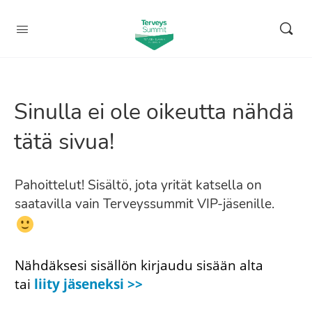
Sinulla ei ole oikeutta nähdä
tätä sivua!
Pahoittelut! Sisältö, jota yrität katsella on
saatavilla vain Terveyssummit VIP-jäsenille.
Nähdäksesi sisällön kirjaudu sisään alta
tai
liity jäseneksi >>