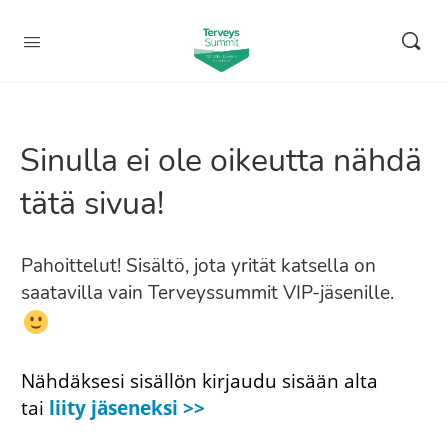
Sinulla ei ole oikeutta nähdä
tätä sivua!
Pahoittelut! Sisältö, jota yrität katsella on
saatavilla vain Terveyssummit VIP-jäsenille.
Nähdäksesi sisällön kirjaudu sisään alta
tai
liity jäseneksi >>