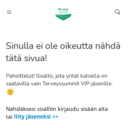
Sinulla ei ole oikeutta nähdä
tätä sivua!
Pahoittelut! Sisältö, jota yrität katsella on
saatavilla vain Terveyssummit VIP-jäsenille.
Nähdäksesi sisällön kirjaudu sisään alta
tai
liity jäseneksi >>