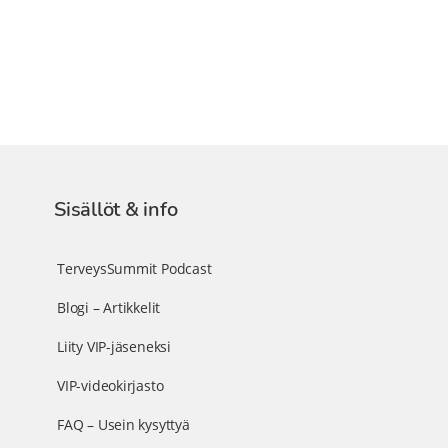
Sisällöt & info
TerveysSummit Podcast
Blogi – Artikkelit
Liity VIP-jäseneksi
VIP-videokirjasto
FAQ – Usein kysyttyä