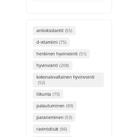
antioksidantit
(55)
d-vitamiini
(75)
henkinen hyvinvointi
(51)
hyvinvointi
(208)
kokonaisvaltainen hyvinvointi
(52)
liikunta
(75)
palautuminen
(89)
paraneminen
(53)
ravintolisät
(86)