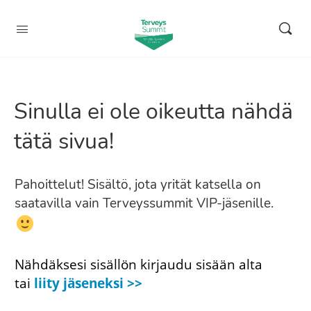
Sinulla ei ole oikeutta nähdä
tätä sivua!
Pahoittelut! Sisältö, jota yrität katsella on
saatavilla vain Terveyssummit VIP-jäsenille.
Nähdäksesi sisällön kirjaudu sisään alta
tai
liity jäseneksi >>