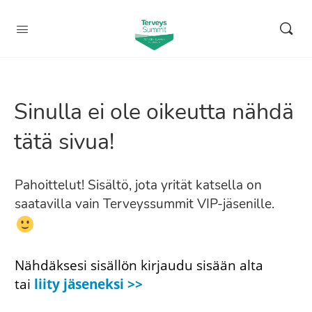
Sinulla ei ole oikeutta nähdä
tätä sivua!
Pahoittelut! Sisältö, jota yrität katsella on
saatavilla vain Terveyssummit VIP-jäsenille.
Nähdäksesi sisällön kirjaudu sisään alta
tai
liity jäseneksi >>