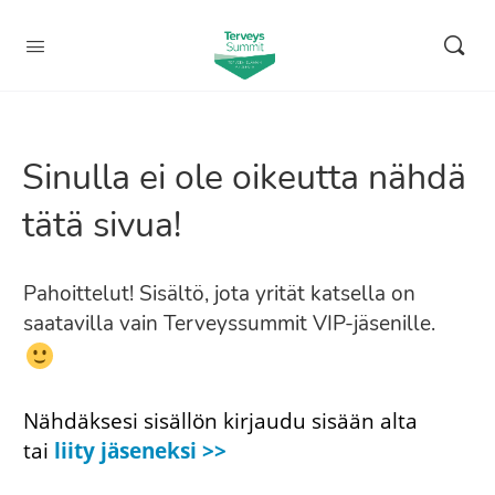
Sinulla ei ole oikeutta nähdä
tätä sivua!
Pahoittelut! Sisältö, jota yrität katsella on
saatavilla vain Terveyssummit VIP-jäsenille.
Nähdäksesi sisällön kirjaudu sisään alta
tai
liity jäseneksi >>