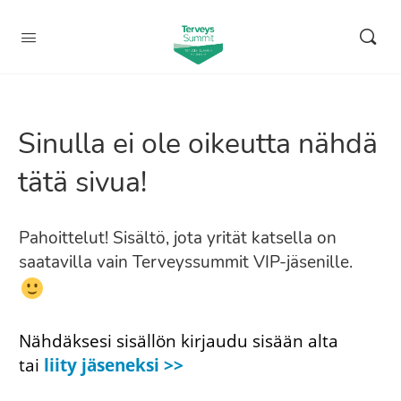
Sinulla ei ole oikeutta nähdä
tätä sivua!
Pahoittelut! Sisältö, jota yrität katsella on
saatavilla vain Terveyssummit VIP-jäsenille.
Nähdäksesi sisällön kirjaudu sisään alta
tai
liity jäseneksi >>