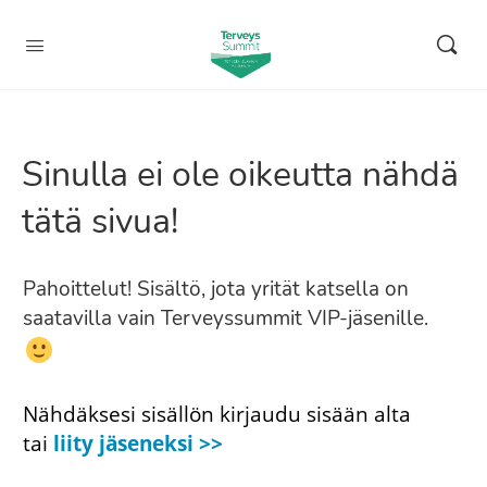
Sinulla ei ole oikeutta nähdä
tätä sivua!
Pahoittelut! Sisältö, jota yrität katsella on
saatavilla vain Terveyssummit VIP-jäsenille.
Nähdäksesi sisällön kirjaudu sisään alta
tai
liity jäseneksi >>