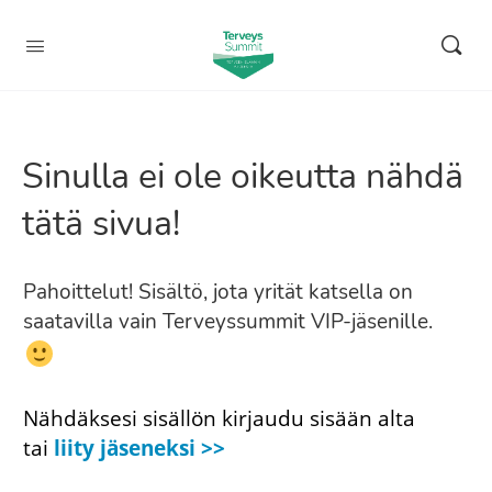
Sinulla ei ole oikeutta nähdä
tätä sivua!
Pahoittelut! Sisältö, jota yrität katsella on
saatavilla vain Terveyssummit VIP-jäsenille.
Nähdäksesi sisällön kirjaudu sisään alta
tai
liity jäseneksi >>