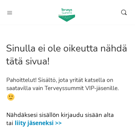
Sinulla ei ole oikeutta nähdä
tätä sivua!
Pahoittelut! Sisältö, jota yrität katsella on
saatavilla vain Terveyssummit VIP-jäsenille.
Nähdäksesi sisällön kirjaudu sisään alta
tai
liity jäseneksi >>