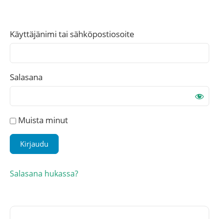
Käyttäjänimi tai sähköpostiosoite
Salasana
Muista minut
Salasana hukassa?