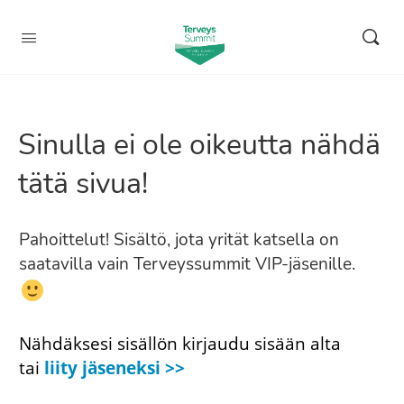
Sinulla ei ole oikeutta nähdä
tätä sivua!
Pahoittelut! Sisältö, jota yrität katsella on
saatavilla vain Terveyssummit VIP-jäsenille.
Nähdäksesi sisällön kirjaudu sisään alta
tai
liity jäseneksi >>