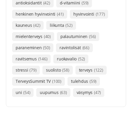
antioksidantit
(42)
d-vitamiini
(59)
henkinen hyvinvointi
(41)
hyvinvointi
(177)
kauneus
(42)
liikunta
(52)
mielenterveys
(40)
palautuminen
(56)
paraneminen
(50)
ravintolisät
(66)
ravitsemus
(146)
ruokavalio
(52)
stressi
(79)
suolisto
(58)
terveys
(122)
TerveysSummit TV
(100)
tulehdus
(59)
uni
(54)
uupumus
(63)
väsymys
(47)