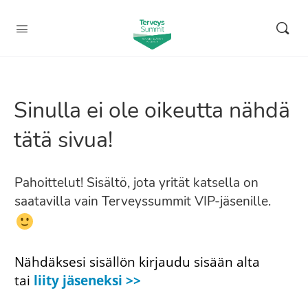
Sinulla ei ole oikeutta nähdä
tätä sivua!
Pahoittelut! Sisältö, jota yrität katsella on
saatavilla vain Terveyssummit VIP-jäsenille.
Nähdäksesi sisällön kirjaudu sisään alta
tai
liity jäseneksi >>