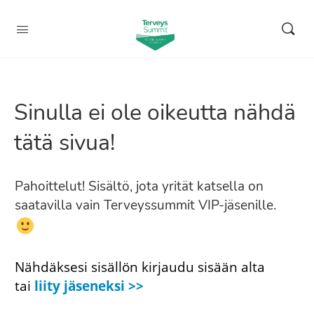
Sinulla ei ole oikeutta nähdä
tätä sivua!
Pahoittelut! Sisältö, jota yrität katsella on
saatavilla vain Terveyssummit VIP-jäsenille.
Nähdäksesi sisällön kirjaudu sisään alta
tai
liity jäseneksi >>