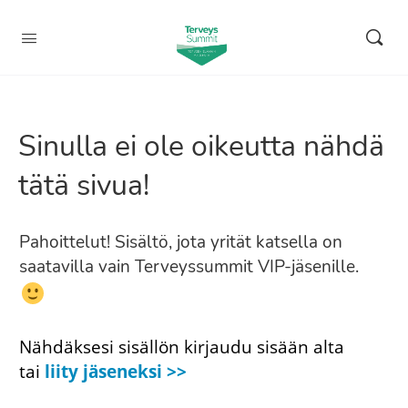
Sinulla ei ole oikeutta nähdä
tätä sivua!
Pahoittelut! Sisältö, jota yrität katsella on
saatavilla vain Terveyssummit VIP-jäsenille.
Nähdäksesi sisällön kirjaudu sisään alta
tai
liity jäseneksi >>