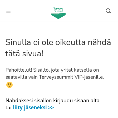
Sinulla ei ole oikeutta nähdä
tätä sivua!
Pahoittelut! Sisältö, jota yrität katsella on
saatavilla vain Terveyssummit VIP-jäsenille.
Nähdäksesi sisällön kirjaudu sisään alta
tai
liity jäseneksi >>