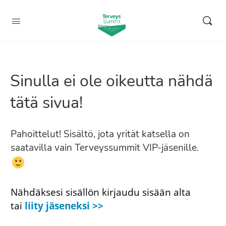
Sinulla ei ole oikeutta nähdä
tätä sivua!
Pahoittelut! Sisältö, jota yrität katsella on
saatavilla vain Terveyssummit VIP-jäsenille.
Nähdäksesi sisällön kirjaudu sisään alta
tai
liity jäseneksi >>