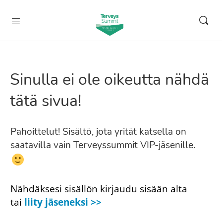
Sinulla ei ole oikeutta nähdä
tätä sivua!
Pahoittelut! Sisältö, jota yrität katsella on
saatavilla vain Terveyssummit VIP-jäsenille.
Nähdäksesi sisällön kirjaudu sisään alta
tai
liity jäseneksi >>