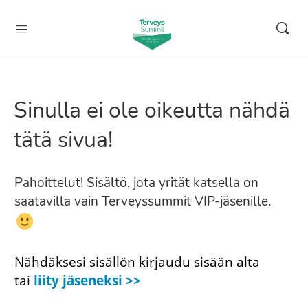
Sinulla ei ole oikeutta nähdä
tätä sivua!
Pahoittelut! Sisältö, jota yrität katsella on
saatavilla vain Terveyssummit VIP-jäsenille.
Nähdäksesi sisällön kirjaudu sisään alta
tai
liity jäseneksi >>