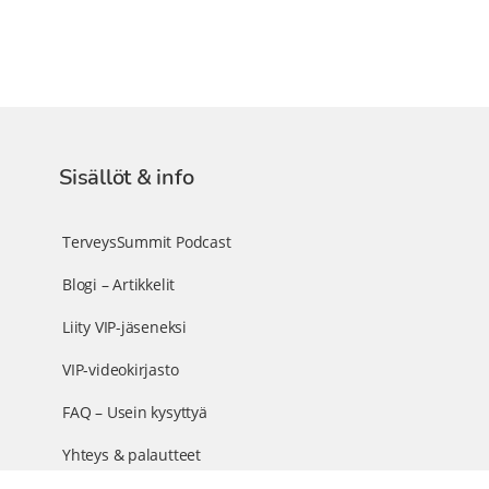
Sisällöt & info
TerveysSummit Podcast
Blogi – Artikkelit
Liity VIP-jäseneksi
VIP-videokirjasto
FAQ – Usein kysyttyä
Yhteys & palautteet