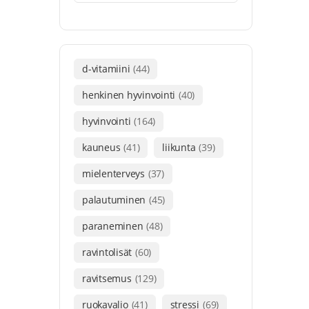
d-vitamiini
(44)
henkinen hyvinvointi
(40)
hyvinvointi
(164)
kauneus
(41)
liikunta
(39)
mielenterveys
(37)
palautuminen
(45)
paraneminen
(48)
ravintolisät
(60)
ravitsemus
(129)
ruokavalio
(41)
stressi
(69)