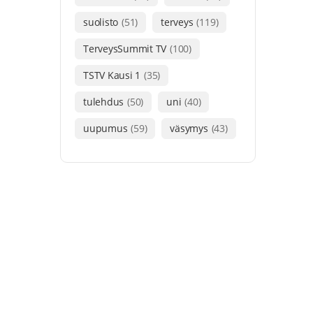
suolisto
(51)
terveys
(119)
TerveysSummit TV
(100)
TSTV Kausi 1
(35)
tulehdus
(50)
uni
(40)
uupumus
(59)
väsymys
(43)