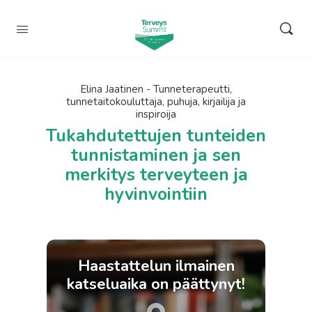
Elina Jaatinen - Tunneterapeutti,
tunnetaitokouluttaja, puhuja, kirjailija ja
inspiroija
Tukahdutettujen tunteiden
tunnistaminen ja sen
merkitys terveyteen ja
hyvinvointiin
Haastattelun ilmainen
katseluaika on päättynyt!