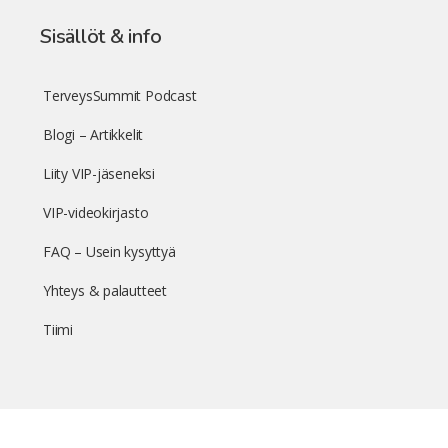
Sisällöt & info
TerveysSummit Podcast
Blogi – Artikkelit
Liity VIP-jäseneksi
VIP-videokirjasto
FAQ – Usein kysyttyä
Yhteys & palautteet
Tiimi