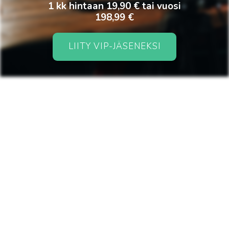
1 kk hintaan 19,90 € tai vuosi
198,99 €
LIITY VIP-JÄSENEKSI