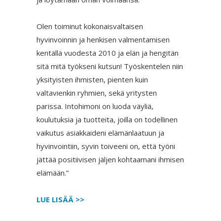
Olen toiminut kokonaisvaltaisen
hyvinvoinnin ja henkisen valmentamisen
kentällä vuodesta 2010 ja elän ja hengitän
sitä mitä työkseni kutsun! Työskentelen niin
yksityisten ihmisten, pienten kuin
valtavienkin ryhmien, sekä yritysten
parissa. Intohimoni on luoda väyliä,
koulutuksia ja tuotteita, joilla on todellinen
vaikutus asiakkaideni elämänlaatuun ja
hyvinvointiin, syvin toiveeni on, että työni
jättää positiivisen jäljen kohtaamani ihmisen
elämään.”
LUE LISÄÄ >>