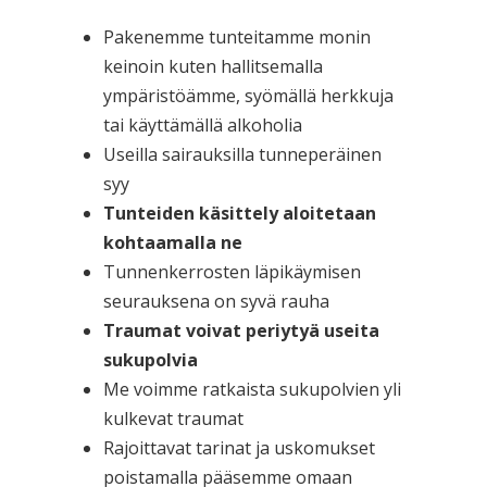
Pakenemme tunteitamme monin
keinoin kuten hallitsemalla
ympäristöämme, syömällä herkkuja
tai käyttämällä alkoholia
Useilla sairauksilla tunneperäinen
syy
Tunteiden käsittely aloitetaan
kohtaamalla ne
Tunnenkerrosten läpikäymisen
seurauksena on syvä rauha
Traumat voivat periytyä useita
sukupolvia
Me voimme ratkaista sukupolvien yli
kulkevat traumat
Rajoittavat tarinat ja uskomukset
poistamalla pääsemme omaan