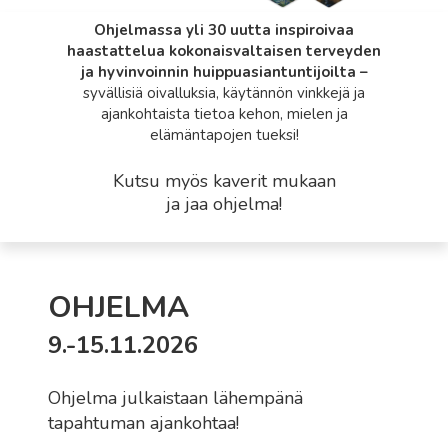
Ohjelmassa yli 30 uutta inspiroivaa
haastattelua kokonaisvaltaisen terveyden
ja hyvinvoinnin huippuasiantuntijoilta –
syvällisiä oivalluksia, käytännön vinkkejä ja
ajankohtaista tietoa kehon, mielen ja
elämäntapojen tueksi!
Kutsu myös kaverit mukaan
ja jaa ohjelma!
OHJELMA
9.-15.11.2026
Ohjelma julkaistaan lähempänä
tapahtuman ajankohtaa!