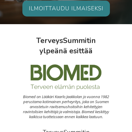
ILMOITTAUDU ILMAISEKSI
TerveysSummitin
ylpeänä esittää
Biomed on Lääkäri Kaarlo Jaakkolan jo vuonna 1982
perustama kotimainen perheyritys, joka on Suomen
arvostetuin ravitsemushoitoihin kehitettyjen
ravintolisien kehittäjä ja valmistaja. Biomed keskittyy
kaikissa tuotteissaan ennen kaikkea laatuun.