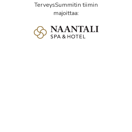
TerveysSummitin tiimin
majoittaa: