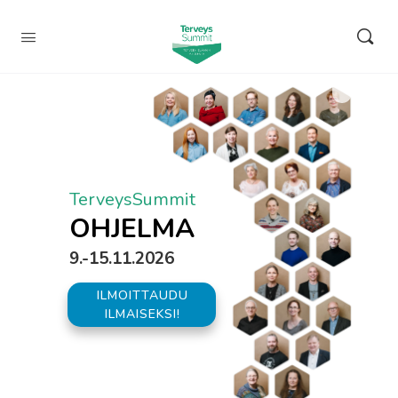
TerveysSummit
OHJELMA
9.-15.11.2026
ILMOITTAUDU
ILMAISEKSI!