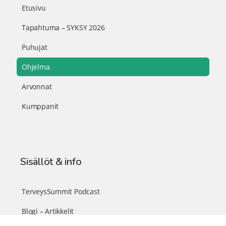
Etusivu
Tapahtuma – SYKSY 2026
Puhujat
Ohjelma
Arvonnat
Kumppanit
Sisällöt & info
TerveysSummit Podcast
Blogi – Artikkelit