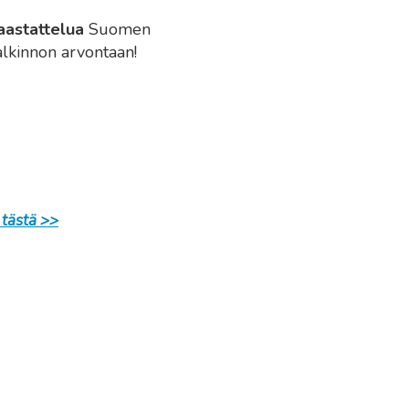
aastattelua
Suomen
alkinnon arvontaan!
 tästä >>