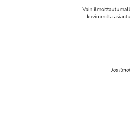
Vain ilmoittautumal
kovimmilta asiantu
Jos ilmo