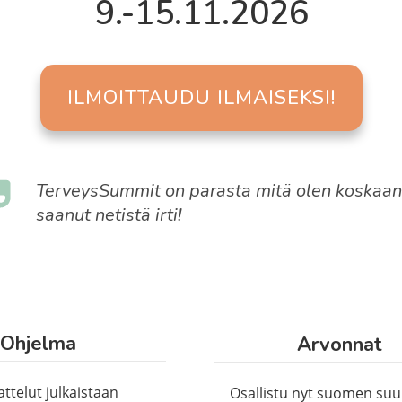
9.-15.11.2026
ILMOITTAUDU ILMAISEKSI!
TerveysSummit on parasta mitä olen koskaa
saanut netistä irti!
Ohjelma
Arvonnat
ttelut julkaistaan
Osallistu nyt suomen suu