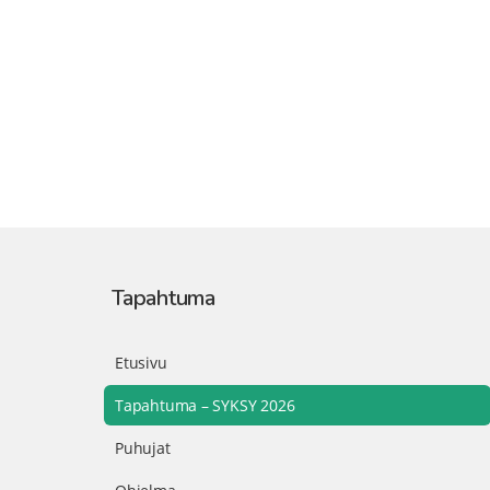
Tapahtuma
Etusivu
Tapahtuma – SYKSY 2026
Puhujat