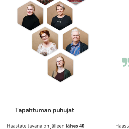
Tapahtuman puhujat
Haastateltavana on jälleen
lähes 40
Haasta