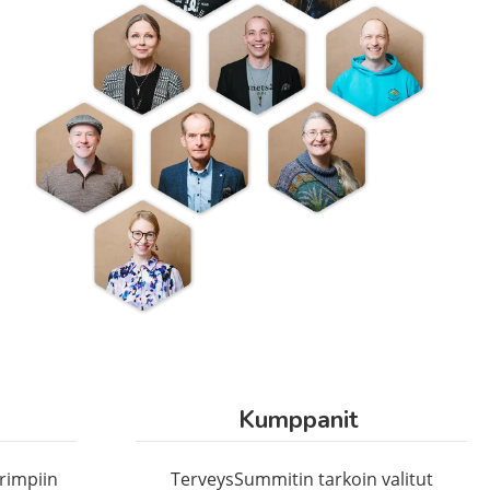
n
Kumppanit
rimpiin
TerveysSummitin tarkoin valitut