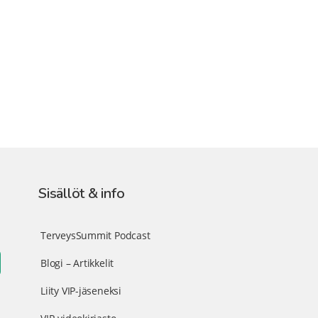
Sisällöt & info
TerveysSummit Podcast
Blogi – Artikkelit
Liity VIP-jäseneksi