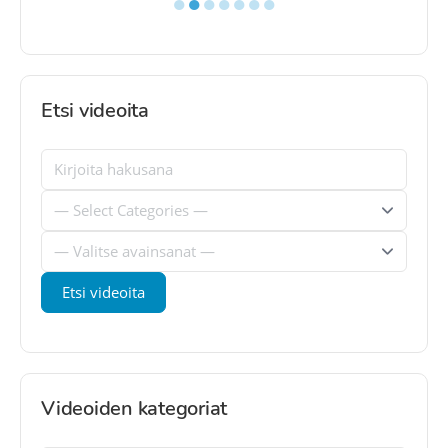
●
●
●
●
●
●
●
Etsi videoita
Videoiden kategoriat