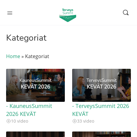
Kategoriat
Home
»
Kategoriat
- KauneusSummit
- TerveysSummit 2026
2026 KEVÄT
KEVÄT
10 video
33 video