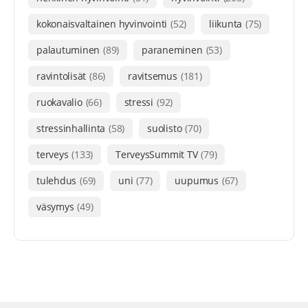
kokonaisvaltainen hyvinvointi
(52)
liikunta
(75)
palautuminen
(89)
paraneminen
(53)
ravintolisät
(86)
ravitsemus
(181)
ruokavalio
(66)
stressi
(92)
stressinhallinta
(58)
suolisto
(70)
terveys
(133)
TerveysSummit TV
(79)
tulehdus
(69)
uni
(77)
uupumus
(67)
väsymys
(49)