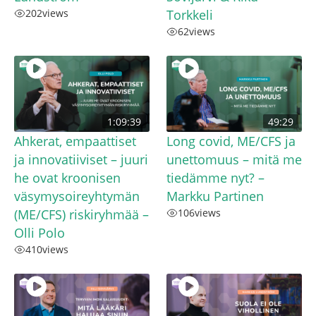
202
views
Torkkeli
62
views
1:09:39
49:29
Ahkerat, empaattiset
Long covid, ME/CFS ja
ja innovatiiviset – juuri
unettomuus – mitä me
he ovat kroonisen
tiedämme nyt? –
väsymysoireyhtymän
Markku Partinen
(ME/CFS) riskiryhmää –
106
views
Olli Polo
410
views