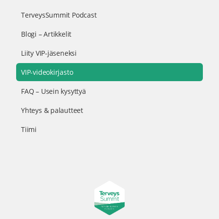
TerveysSummit Podcast
Blogi – Artikkelit
Liity VIP-jäseneksi
VIP-videokirjasto
FAQ – Usein kysyttyä
Yhteys & palautteet
Tiimi