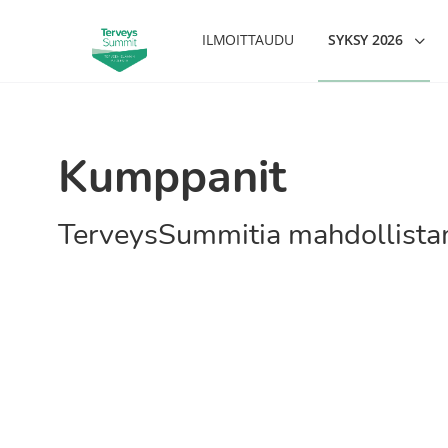
ILMOITTAUDU
SYKSY 2026
Kumppanit
TerveysSummitia mahdollist