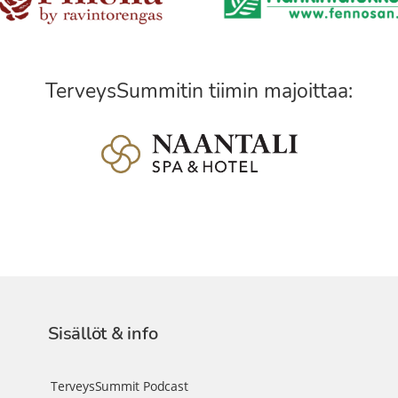
TerveysSummitin tiimin majoittaa:
Sisällöt & info
TerveysSummit Podcast