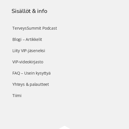
Sisällöt & info
TerveysSummit Podcast
Blogi – Artikkelit
Liity VIP-jäseneksi
VIP-videokirjasto
FAQ – Usein kysyttyä
Yhteys & palautteet
Tiimi