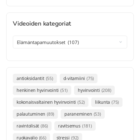
Videoiden kategoriat
antioksidantit
(55)
d-vitamiini
(75)
henkinen hyvinvointi
(51)
hyvinvointi
(208)
kokonaisvaltainen hyvinvointi
(52)
liikunta
(75)
palautuminen
(89)
paraneminen
(53)
ravintolisät
(86)
ravitsemus
(181)
ruokavalio
(66)
stressi
(92)