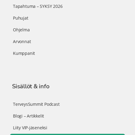
Tapahtuma – SYKSY 2026
Puhujat
Ohjelma
Arvonnat
Kumppanit
Sisällöt & info
TerveysSummit Podcast
Blogi – Artikkelit
Liity VIP-jäseneksi