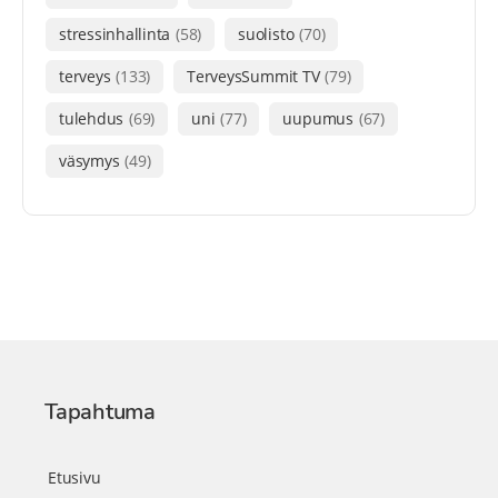
stressinhallinta
(58)
suolisto
(70)
terveys
(133)
TerveysSummit TV
(79)
tulehdus
(69)
uni
(77)
uupumus
(67)
väsymys
(49)
Tapahtuma
Etusivu