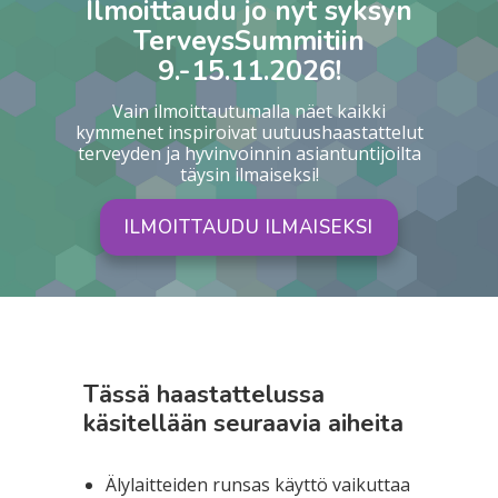
Ilmoittaudu jo nyt syksyn
TerveysSummitiin
9.-15.11.2026!
Vain ilmoittautumalla näet kaikki
kymmenet inspiroivat uutuushaastattelut
terveyden ja hyvinvoinnin asiantuntijoilta
täysin ilmaiseksi!
ILMOITTAUDU ILMAISEKSI
Tässä haastattelussa
käsitellään seuraavia aiheita
Älylaitteiden runsas käyttö vaikuttaa