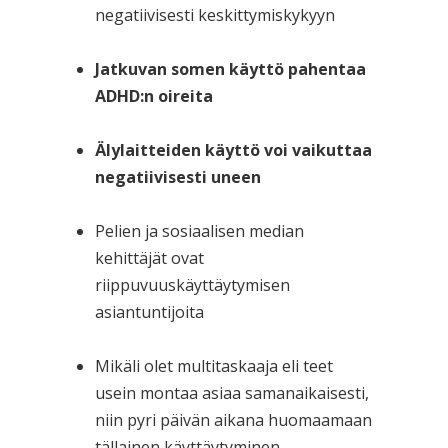
negatiivisesti keskittymiskykyyn
Jatkuvan somen käyttö pahentaa
ADHD:n oireita
Älylaitteiden käyttö voi vaikuttaa
negatiivisesti uneen
Pelien ja sosiaalisen median
kehittäjät ovat
riippuvuuskäyttäytymisen
asiantuntijoita
Mikäli olet multitaskaaja eli teet
usein montaa asiaa samanaikaisesti,
niin pyri päivän aikana huomaamaan
tällainen käyttäytyminen