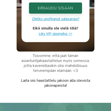
KIRJAUDU SISÄÄN
Oletko unohtanut salasanasi?
Eikö sinulla ole vielä tiliä?
Liity VIP-jäseneksi >>
Toivomme, että jaat tämän
asiantuntijahaastattelun myös somessa,
jotta kavereillasikin olisi mahdollisuus
terveempään elämään. <3
Laita siis haastattelu jakoon alla olevista
jakonapeista!