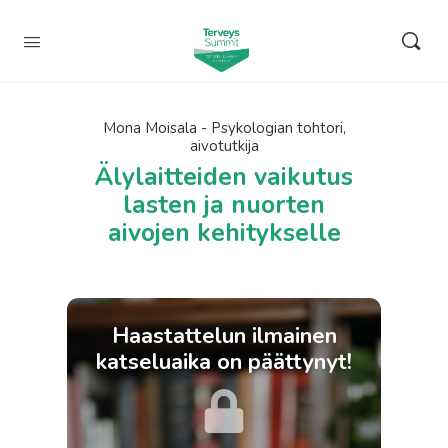
Mona Moisala - Psykologian tohtori,
aivotutkija
Älylaitteiden vaikutus
lasten ja nuorten
aivojen kehitykselle
Haastattelun ilmainen
katseluaika on päättynyt!