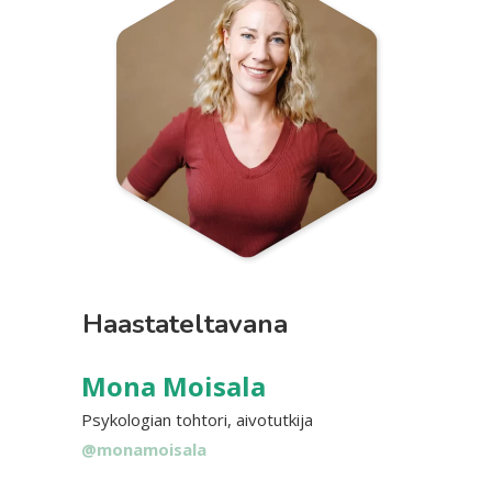
Haastateltavana
Mona Moisala
Psykologian tohtori, aivotutkija
@monamoisala