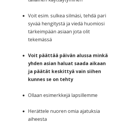
Voit esim. sulkea silmäsi, tehdä pari
syvää hengitystä ja viedä huomiosi
tärkeimpään asiaan jota olit
tekemässä
Voit päättää päivän alussa minkä
yhden asian haluat saada aikaan
ja päätät keskittyä vain siihen
kunnes se on tehty
Ollaan esimerkkejä lapsillemme
Herättele nuoren omia ajatuksia
aiheesta