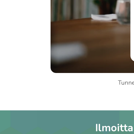
Tunnet
Ilmoitt