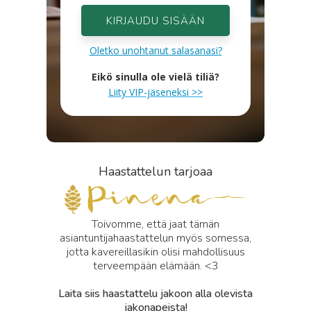
KIRJAUDU SISÄÄN
Oletko unohtanut salasanasi?
Eikö sinulla ole vielä tiliä?
Liity VIP-jäseneksi >>
Haastattelun tarjoaa
Toivomme, että jaat tämän
asiantuntijahaastattelun myös somessa,
jotta kavereillasikin olisi mahdollisuus
terveempään elämään. <3
Laita siis haastattelu jakoon alla olevista
jakonapeista!