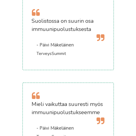
Suolistossa on suurin osa
immuunipuolustuksesta
- Päivi Mäkeläinen
TerveysSummit
Mieli vaikuttaa suuresti myös
immuunipuolustukseemme
- Päivi Mäkeläinen