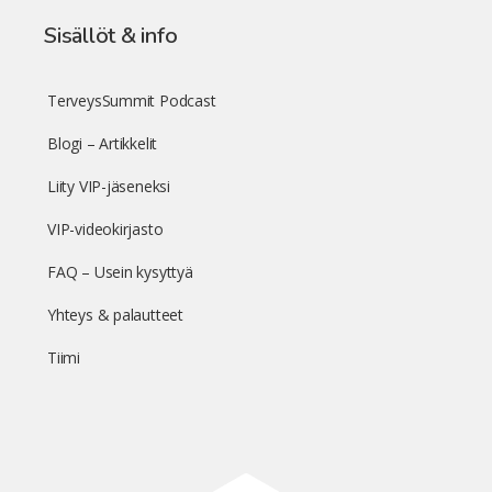
Sisällöt & info
TerveysSummit Podcast
Blogi – Artikkelit
Liity VIP-jäseneksi
VIP-videokirjasto
FAQ – Usein kysyttyä
Yhteys & palautteet
Tiimi