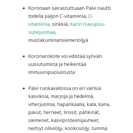
Koronaan sairastuttuaan Päivi nautti
todella paljon C-vitamiinia,
D-
vitamiinia
, sinkkiä,
Karin Havupuu-
uutejuomaa
,
mustakuminansiemenöljyä
Koronarokote voi edistää syövän
uusiutumista ja heikentää
immuunipuolustusta
Päivi ruokavaliossa on eri värisiä
kasviksia, marjoja ja hedelmä,
viherjuomia, hapankaalia, kala, kana,
pavut, herneet, linssit, pähkinät,
siemenet, kasviproteiinijauheet,
neitsyt oliiviöljy, kookosöljy, tumma