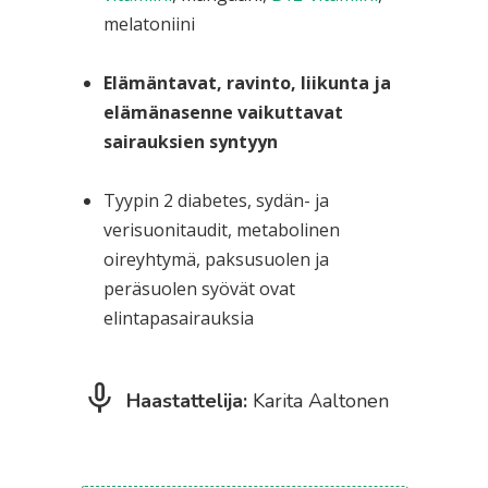
melatoniini
Elämäntavat, ravinto, liikunta ja
elämänasenne vaikuttavat
sairauksien syntyyn
Tyypin 2 diabetes, sydän- ja
verisuonitaudit, metabolinen
oireyhtymä, paksusuolen ja
peräsuolen syövät ovat
elintapasairauksia
Haastattelija:
Karita Aaltonen