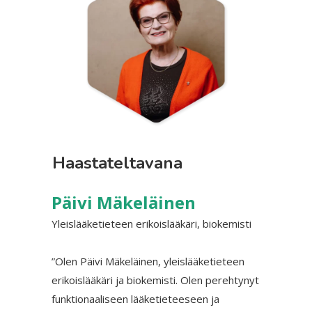
Haastateltavana
Päivi Mäkeläinen
Yleislääketieteen erikoislääkäri, biokemisti
”Olen Päivi Mäkeläinen, yleislääketieteen
erikoislääkäri ja biokemisti. Olen perehtynyt
funktionaaliseen lääketieteeseen ja