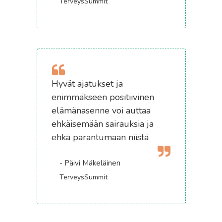
TerveysSummit
Hyvät ajatukset ja
enimmäkseen positiivinen
elämänasenne voi auttaa
ehkäisemään sairauksia ja
ehkä parantumaan niistä
- Päivi Mäkeläinen
TerveysSummit