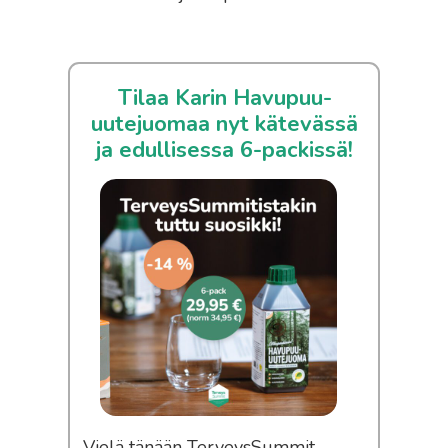
Tilaa Karin Havupuu-
uutejuomaa nyt kätevässä
ja edullisessa 6-packissä!
Vielä tänään TerveysSummit-