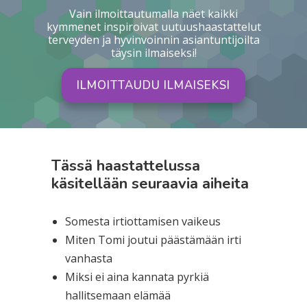
Vain ilmoittautumalla näet kaikki
kymmenet inspiroivat uutuushaastattelut
terveyden ja hyvinvoinnin asiantuntijoilta
täysin ilmaiseksi!
ILMOITTAUDU ILMAISEKSI
Tässä haastattelussa
käsitellään seuraavia aiheita
Somesta irtiottamisen vaikeus
Miten Tomi joutui päästämään irti
vanhasta
Miksi ei aina kannata pyrkiä
hallitsemaan elämää