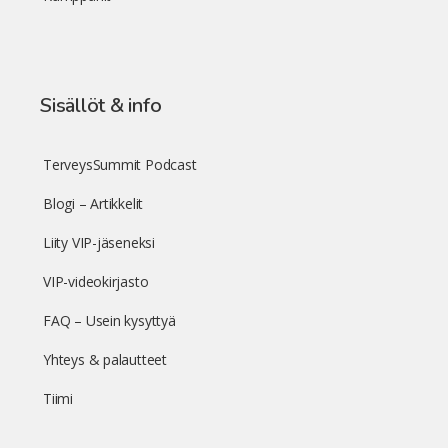
Sisällöt & info
TerveysSummit Podcast
Blogi – Artikkelit
Liity VIP-jäseneksi
VIP-videokirjasto
FAQ – Usein kysyttyä
Yhteys & palautteet
Tiimi