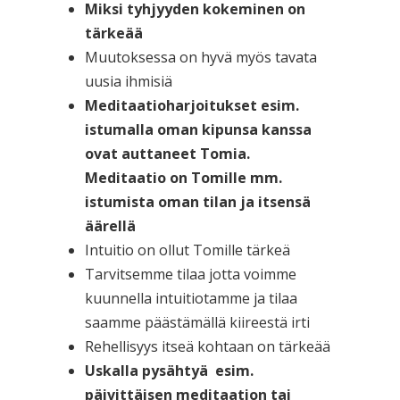
Miksi tyhjyyden kokeminen on
tärkeää
Muutoksessa on hyvä myös tavata
uusia ihmisiä
Meditaatioharjoitukset esim.
istumalla oman kipunsa kanssa
ovat auttaneet Tomia.
Meditaatio on Tomille mm.
istumista oman tilan ja itsensä
äärellä
Intuitio on ollut Tomille tärkeä
Tarvitsemme tilaa jotta voimme
kuunnella intuitiotamme ja tilaa
saamme päästämällä kiireestä irti
Rehellisyys itseä kohtaan on tärkeää
Uskalla pysähtyä esim.
päivittäisen meditaation tai