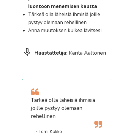
luontoon menemisen kautta
Tärkeä olla läheisiä ihmisiä joille
pystyy olemaan rehellinen
Anna muutoksen kulkea lävitsesi
Haastattelija:
Karita Aaltonen
Tärkeä olla läheisiä ihmisiä
joille pystyy olemaan
rehellinen
- Tomi Kokko