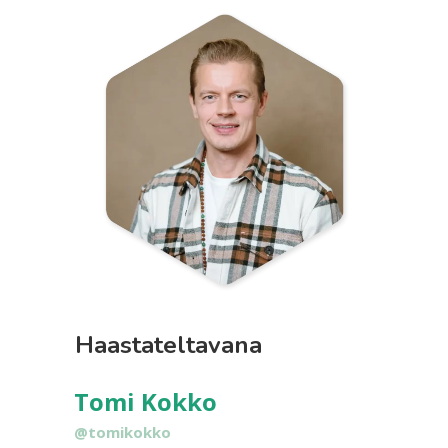
Haastateltavana
Tomi Kokko
@tomikokko